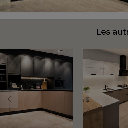
Les aut
Précédent