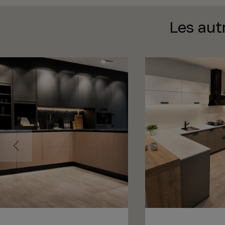
Les aut
Précédent