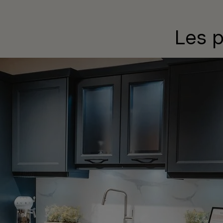
Les p