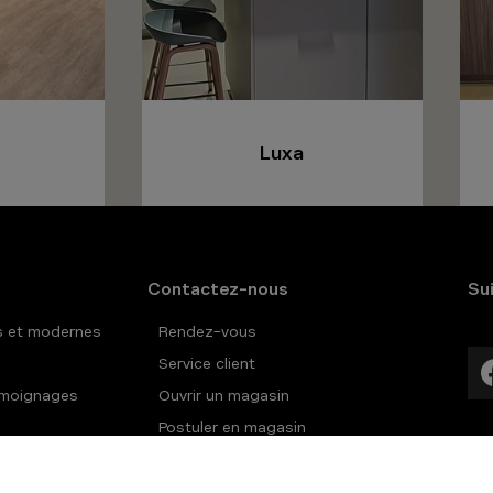
Luxa
Contactez-nous
Su
s et modernes
Rendez-vous
Service client
témoignages
Ouvrir un magasin
Postuler en magasin