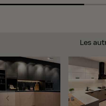
Les aut
Précédent