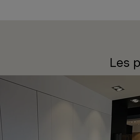
Les p