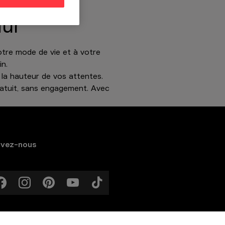
mur
tre mode de vie et à votre
in.
 la hauteur de vos attentes.
atuit, sans engagement. Avec
ivez-nous