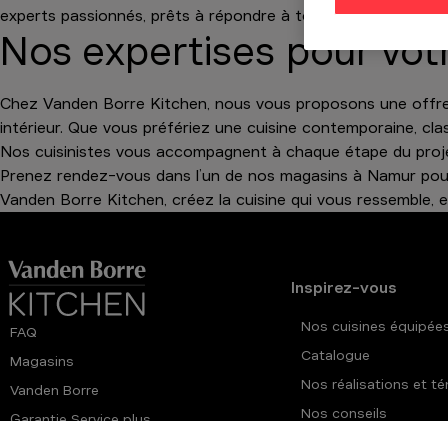
experts passionnés, prêts à répondre à toutes vos question
Nos expertises pour vot
Chez Vanden Borre Kitchen, nous vous proposons une offre 
intérieur. Que vous préfériez une cuisine contemporaine, cl
Nos cuisinistes vous accompagnent à chaque étape du projet.
Prenez rendez-vous dans l’un de nos magasins à Namur pour
Vanden Borre Kitchen, créez la cuisine qui vous ressemble, 
Inspirez-vous
Nos cuisines équipée
FAQ
Catalogue
Magasins
Nos réalisations et 
Vanden Borre
Nos conseils
Garantie Service plus
Offre du moment