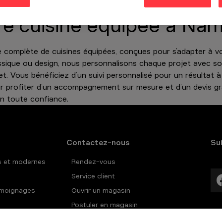
s.
re cuisine équipée à Na
complète de cuisines équipées, conçues pour s’adapter à vo
assique ou design, nous personnalisons chaque projet avec so
 Vous bénéficiez d’un suivi personnalisé pour un résultat à
 profiter d’un accompagnement sur mesure et d’un devis gr
en toute confiance.
Contactez-nous
Su
s et modernes
Rendez-vous
Service client
témoignages
Ouvrir un magasin
Postuler en magasin