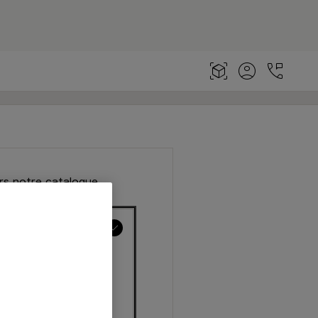
rs notre catalogue.
ecevoir à domicile