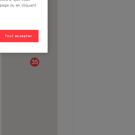
 page ou en cliquant
Tout accepter
35