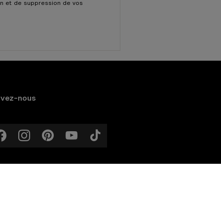
tion et de suppression de vos
ivez-nous
Plan du
Gérer les
site
cookies