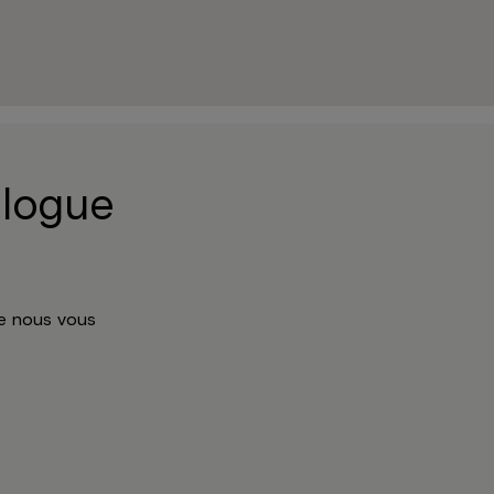
alogue
ue nous vous