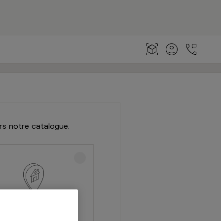
rs notre catalogue.
ecevoir à domicile