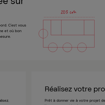
ée sur
bord. C’est vous
me et où bon
mesure.
Réalisez votre pro
lisez,
Prêt à donner vie à votre projet 