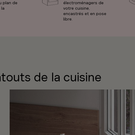
u plan de
électroménagers de
 la
votre cuisine,
encastrés et en pose
libre.
touts de la cuisine