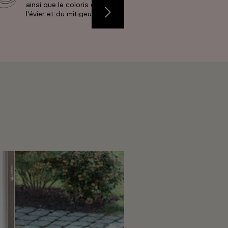
ainsi que le coloris de
présents dans l
l'évier et du mitigeur.
meubles.
Précédent