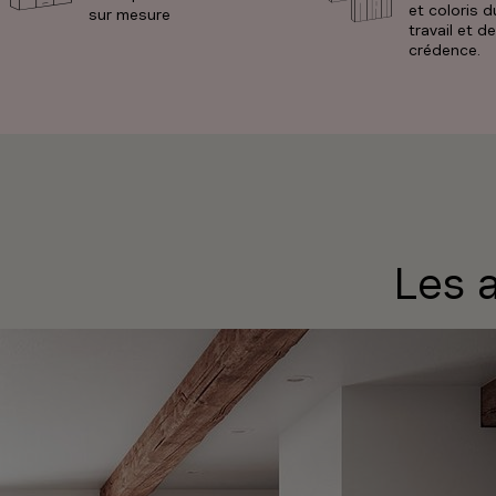
et coloris d
sur mesure
travail et de
crédence.
Les a