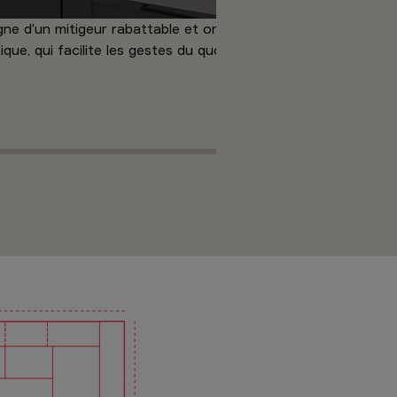
e d'un mitigeur rabattable et orientable. Ainsi, l'ouverture d
ique, qui facilite les gestes du quotidien sans compromis sur l