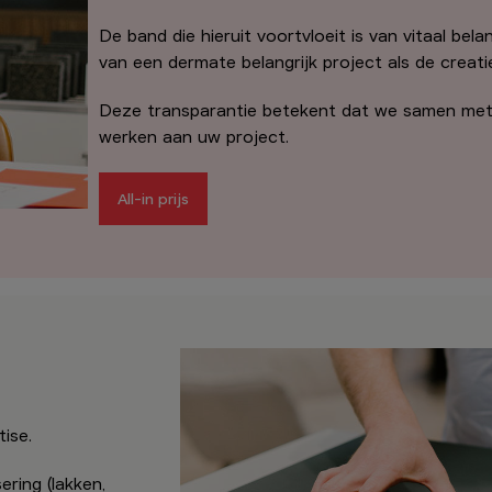
De band die hieruit voortvloeit is van vitaal bel
van een dermate belangrijk project als de creat
Deze transparantie betekent dat we samen met
werken aan uw project.
All-in prijs
ise.
ring (lakken,