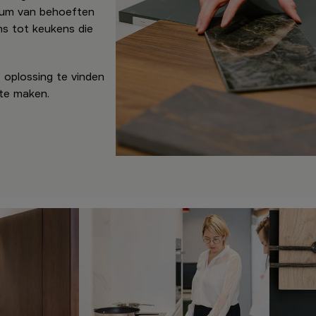
trum van behoeften
s tot keukens die
oplossing te vinden
 te maken.