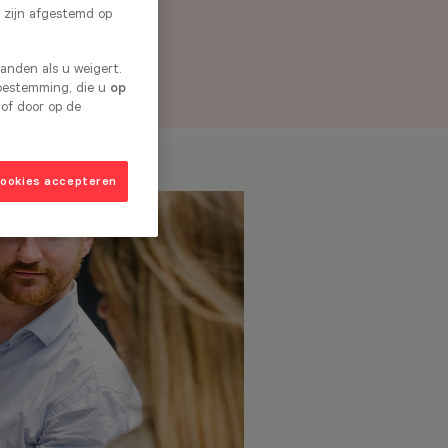
 zijn afgestemd op
nden als u weigert.
toestemming, die u
op
 of door op de
cookies accepteren