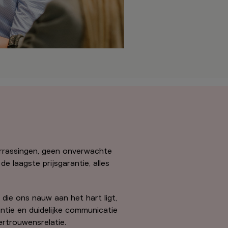
 verrassingen, geen onverwachte
e laagste prijsgarantie, alles
 die ons nauw aan het hart ligt,
ntie en duidelijke communicatie
rtrouwensrelatie.