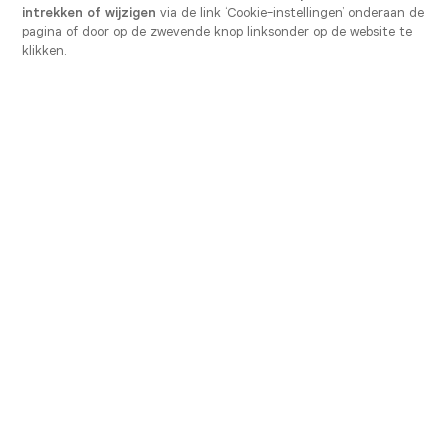
intrekken of wijzigen
via de link ‘Cookie-instellingen’ onderaan de
pagina of door op de zwevende knop linksonder op de website te
klikken.
Onze realisaties