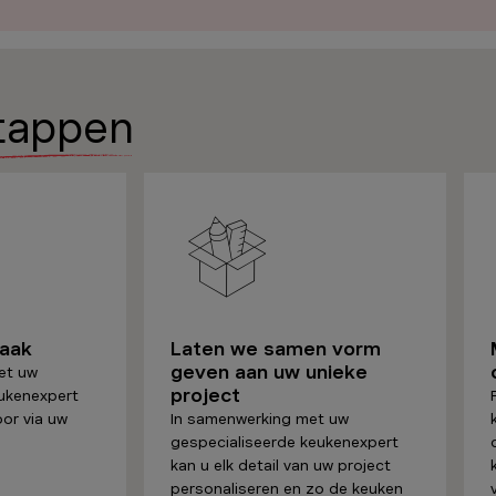
tappen
raak
Laten we samen vorm
geven aan uw unieke
et uw
project
ukenexpert
oor via uw
In samenwerking met uw
gespecialiseerde keukenexpert
kan u elk detail van uw project
personaliseren en zo de keuken