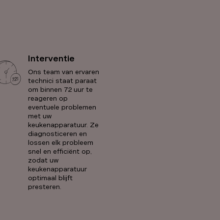
Interventie
Ons team van ervaren
technici staat paraat
om binnen 72 uur te
reageren op
eventuele problemen
met uw
keukenapparatuur. Ze
diagnosticeren en
lossen elk probleem
snel en efficiënt op,
zodat uw
keukenapparatuur
optimaal blijft
presteren.