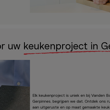
or
uw keukenproject in G
Elk keukenproject is uniek en bij Vanden B
Gerpinnes, begrijpen we dat. Ontdek ons r
aan uitgeruste en op maat gemaakte keu