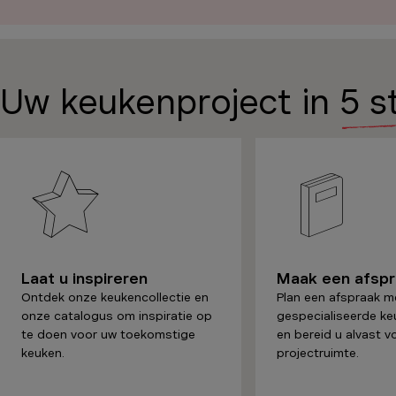
Uw keukenproject in
5 s
Laat u inspireren
Maak een afsp
Ontdek onze keukencollectie en
Plan een afspraak m
onze catalogus om inspiratie op
gespecialiseerde ke
te doen voor uw toekomstige
en bereid u alvast v
keuken.
projectruimte.