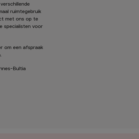
 verschillende
maal ruimtegebruik
ct met ons op te
 specialisten voor
er om een afspraak
.
nnes-Bultia