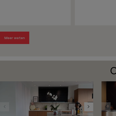
Meer weten
O