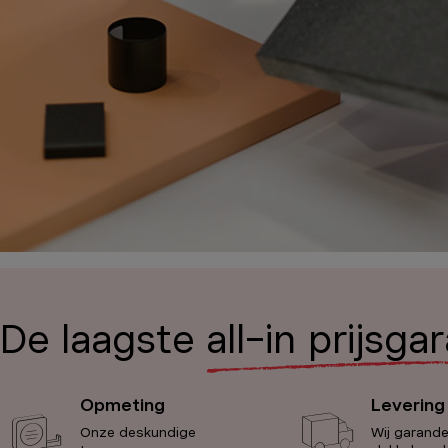
De laagste
all-in prijsga
Opmeting
Levering
Onze deskundige
Wij garand