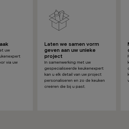
raak
Laten we samen vorm
geven aan uw unieke
et uw
project
ukenexpert
oor via uw
In samenwerking met uw
gespecialiseerde keukenexpert
kan u elk detail van uw project
personaliseren en zo de keuken
creëren die bij u past.