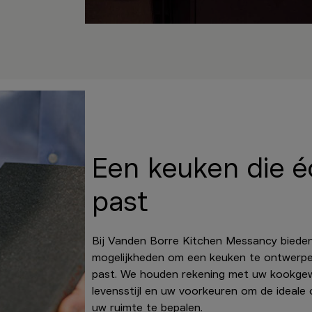
Een keuken die éc
past
Bij Vanden Borre Kitchen Messancy bieden
mogelijkheden om een keuken te ontwerpen 
past. We houden rekening met uw kookge
levensstijl en uw voorkeuren om de ideale 
uw ruimte te bepalen.