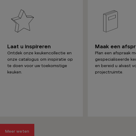
Laat u inspireren
Maak een afsp
Ontdek onze keukencollectie en
Plan een afspraak m
onze catalogus om inspiratie op
gespecialiseerde ke
te doen voor uw toekomstige
en bereid u alvast v
keuken.
projectruimte.
Meer weten