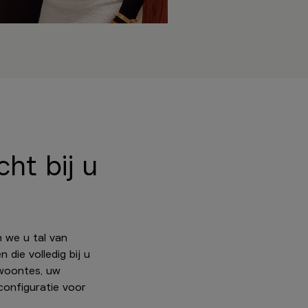
ht bij u
 we u tal van
die volledig bij u
woontes, uw
configuratie voor