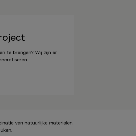
roject
n te brengen? Wij zijn er
ncretiseren.
natie van natuurlijke materialen,
euken.