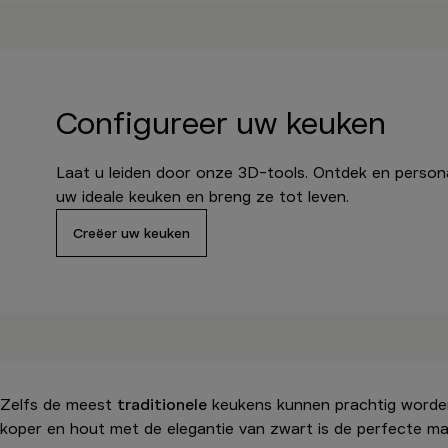
Configureer uw keuken
Laat u leiden door onze 3D-tools. Ontdek en persona
uw ideale keuken en breng ze tot leven.
Creëer uw keuken
Zelfs de meest
traditionele
keukens kunnen prachtig worden u
koper en hout met de elegantie van zwart is de perfecte man