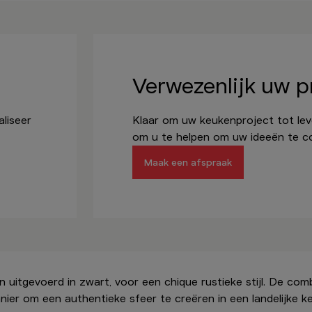
Verwezenlijk uw p
liseer
Klaar om uw keukenproject tot leve
om u te helpen om uw ideeën te co
Maak een afspraak
itgevoerd in zwart, voor een chique rustieke stijl. De combi
ier om een authentieke sfeer te creëren in een landelijke k