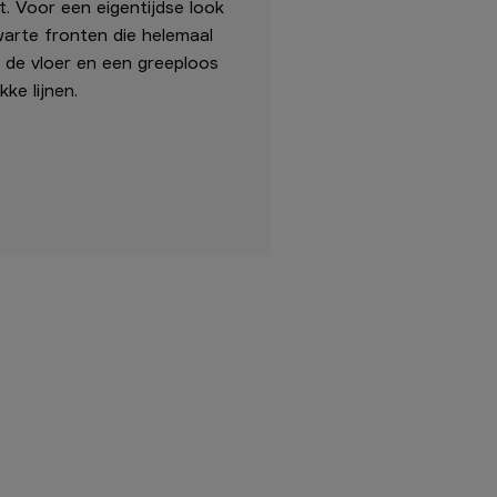
. Voor een eigentijdse look
warte fronten die helemaal
 de vloer en een greeploos
ke lijnen.