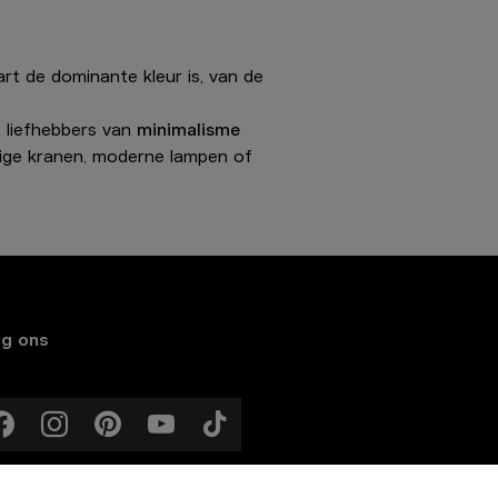
art de dominante kleur is, van de
 liefhebbers van
minimalisme
ige kranen, moderne lampen of
lg ons